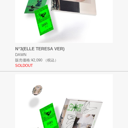
N°3(ELLE TERESA VER)
DAWN
販売価格:
¥2,090
（税込）
SOLDOUT