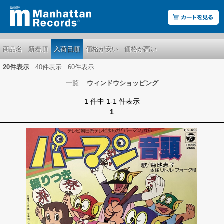
商品名
新着順
入荷日順
価格が安い
価格が高い
20件表示
40件表示
60件表示
一覧
ウィンドウショッピング
1 件中 1-1 件表示
1