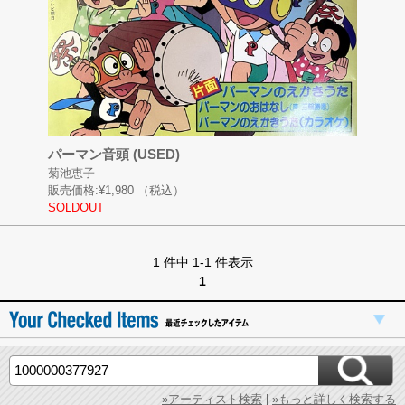
パーマン音頭 (USED)
菊池恵子
販売価格:
¥1,980
（税込）
SOLDOUT
1 件中 1-1 件表示
1
»アーティスト検索
|
»もっと詳しく検索する