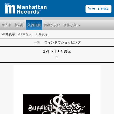
商品名
新着順
入荷日順
価格が安い
価格が高い
20件表示
40件表示
60件表示
一覧
ウィンドウショッピング
3 件中 1-3 件表示
1