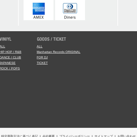
ALL
ALL
HIP HOP / R&B
Manhattan Records ORIGINAL
DANCE / CLUB
FOR DJ
JAPANESE
TICKET
ROCK / POPS
特定商取引法に基づく表記
|
会社概要
|
プライバシーポリシー
|
サイトマップ
|
お問い合わせ