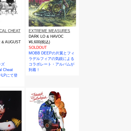
CAL CHEAT
EXTREME MEASURES
DARK LO & HAVOC
 & AUGUST
¥6,600(税込)
SOLDOUT
MOBB DEEPの片翼とフィ
ラデルフィアの気鋭による
ーズ
コラボレート・アルバムが
l Cheat
到着！
弾がLPにて登