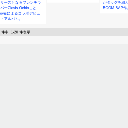
リリースとなるフレンチラ
がタッグを組
パーClovis Ochinこと
BOOM BAP
lovisによるコラボデビュ
ー・アルバム。
5 件中 1-20 件表示