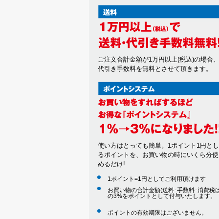
ご注文合計金額が1万円以上(税込)の場合
代引き手数料を無料とさせて頂きます。
使い方はとっても簡単。1ポイント1円と
るポイントを、お買い物の時にいくら分使
めるだけ!
1ポイント=1円としてご利用頂けます
お買い物の合計金額(送料･手数料･消費税は
の3%をポイントとして付与いたします。
ポイントの有効期限はございません。