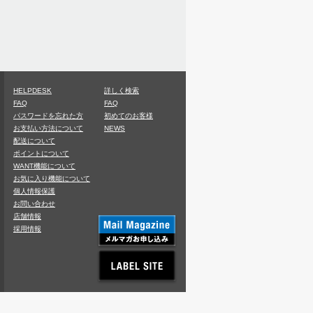
HELPDESK
詳しく検索
FAQ
FAQ
パスワードを忘れた方
初めてのお客様
お支払い方法について
NEWS
配送について
ポイントについて
WANT機能について
お気に入り機能について
個人情報保護
お問い合わせ
店舗情報
採用情報