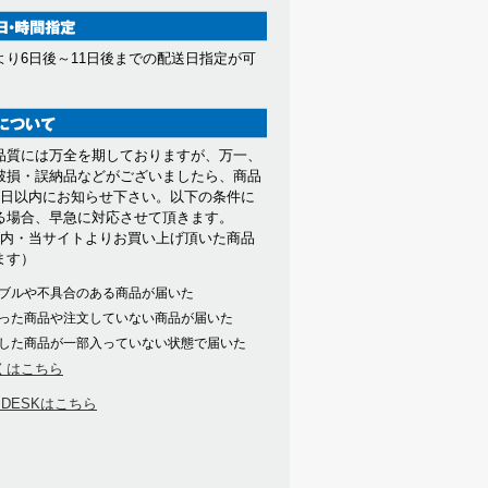
より6日後～11日後までの配送日指定が可
。
品質には万全を期しておりますが、万一、
破損・誤納品などがございましたら、商品
7日以内にお知らせ下さい。以下の条件に
る場合、早急に対応させて頂きます。
以内・当サイトよりお買い上げ頂いた商品
ます）
ブルや不具合のある商品が届いた
った商品や注文していない商品が届いた
した商品が一部入っていない状態で届いた
くはこちら
PDESKはこちら