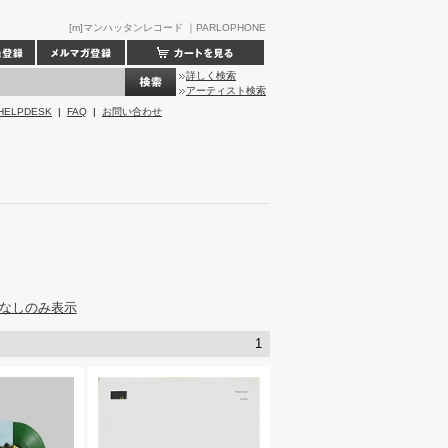
[m]マンハッタンレコード ｜PARLOPHONE
詳しく検索
アーティスト検索
HELPDESK
|
FAQ
|
お問い合わせ
なしのみ表示
1