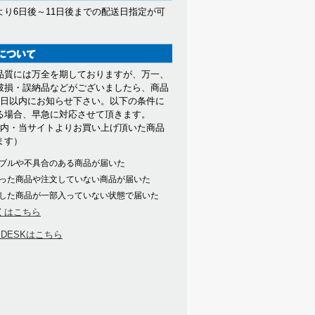
より6日後～11日後までの配送日指定が可
。
品質には万全を期しておりますが、万一、
破損・誤納品などがございましたら、商品
7日以内にお知らせ下さい。以下の条件に
る場合、早急に対応させて頂きます。
以内・当サイトよりお買い上げ頂いた商品
ます）
ブルや不具合のある商品が届いた
った商品や注文していない商品が届いた
した商品が一部入っていない状態で届いた
くはこちら
PDESKはこちら