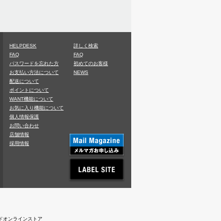
HELPDESK
詳しく検索
FAQ
FAQ
パスワードを忘れた方
初めてのお客様
お支払い方法について
NEWS
配送について
ポイントについて
WANT機能について
お気に入り機能について
個人情報保護
お問い合わせ
店舗情報
採用情報
レコードオンラインストア