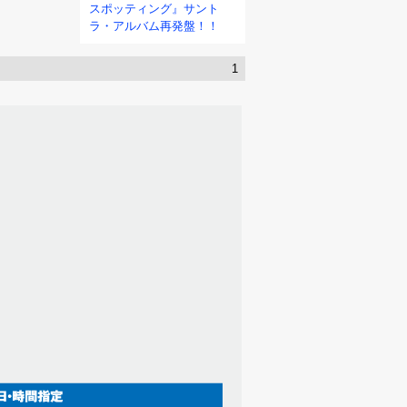
スポッティング』サント
ラ・アルバム再発盤！！
1