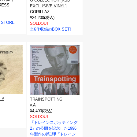
G COLLECTION [RSD
RESS
EXCLUSIVE VINYL]
GORILLAZ
¥24,200(税込)
 STORE
SOLDOUT
全6作収録のBOX SET!
LP
TRAINSPOTTING
v.A
¥4,400(税込)
SOLDOUT
『トレインスポッティング
2』の公開を記念した1996
年製作の第1弾『トレイン