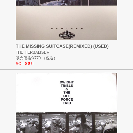
THE MISSING SUITCASE(REMIXED) (USED)
THE HERBALISER
販売価格:
¥770
（税込）
SOLDOUT