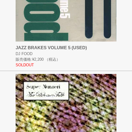
JAZZ BRAKES VOLUME 5 (USED)
DJ FOOD
販売価格:
¥2,200
（税込）
SOLDOUT