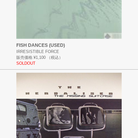
FISH DANCES (USED)
IRRESISTIBLE FORCE
販売価格:
¥1,100
（税込）
SOLDOUT