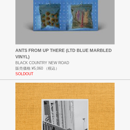
ANTS FROM UP THERE (LTD BLUE MARBLED
VINYL)
BLACK COUNTRY NEW ROAD
販売価格:
¥5,060
（税込）
SOLDOUT