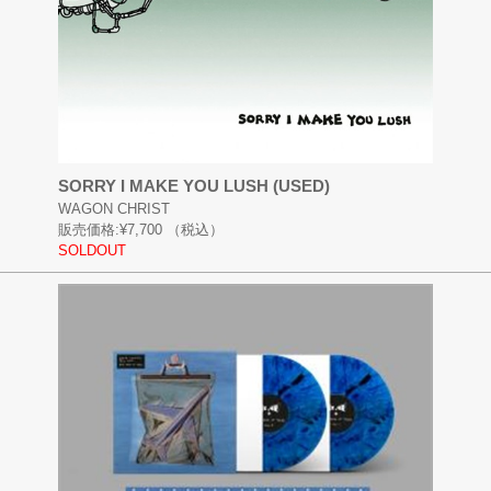
SORRY I MAKE YOU LUSH (USED)
WAGON CHRIST
販売価格:
¥7,700
（税込）
SOLDOUT