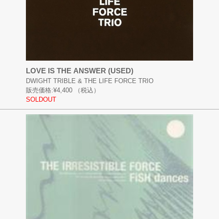
LOVE IS THE ANSWER (USED)
DWIGHT TRIBLE & THE LIFE FORCE TRIO
販売価格:
¥4,400
（税込）
SOLDOUT