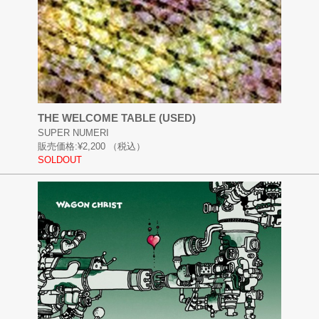
THE WELCOME TABLE (USED)
SUPER NUMERI
販売価格:
¥2,200
（税込）
SOLDOUT