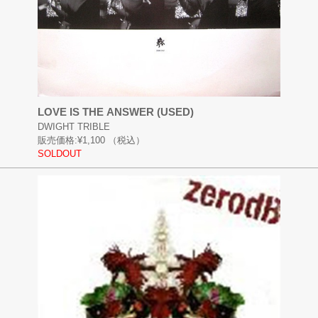
LOVE IS THE ANSWER (USED)
DWIGHT TRIBLE
販売価格:
¥1,100
（税込）
SOLDOUT