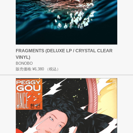
FRAGMENTS (DELUXE LP / CRYSTAL CLEAR
VINYL)
BONOBO
販売価格:
¥6,380
（税込）