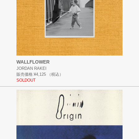
WALLFLOWER
JORDAN RAKEI
販売価格:
¥4,125
（税込）
SOLDOUT