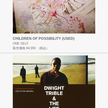
CHILDREN OF POSSIBILITY (USED)
ONE SELF
販売価格:
¥4,950
（税込）