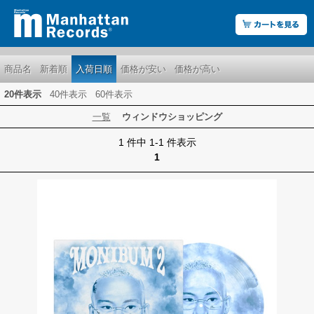
商品名
新着順
入荷日順
価格が安い
価格が高い
20件表示
40件表示
60件表示
一覧
ウィンドウショッピング
1 件中 1-1 件表示
1