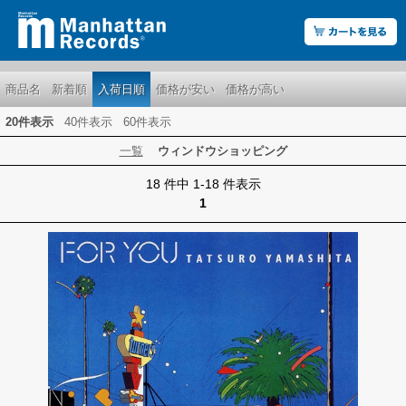
商品名
新着順
入荷日順
価格が安い
価格が高い
20件表示
40件表示
60件表示
一覧
ウィンドウショッピング
18 件中 1-18 件表示
1