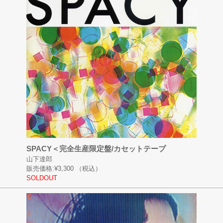
SPACY＜完全生産限定盤/カセットテープ
山下達郎
販売価格:
¥3,300
（税込）
SOLDOUT