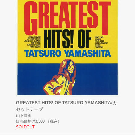
GREATEST HITS! OF TATSURO YAMASHITA/カ
セットテープ
山下達郎
販売価格:
¥3,300
（税込）
SOLDOUT