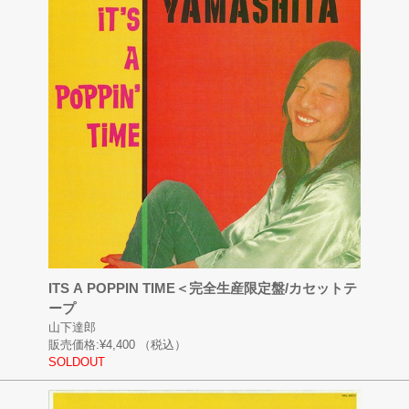
ITS A POPPIN TIME＜完全生産限定盤/カセットテ
ープ
山下達郎
販売価格:
¥4,400
（税込）
SOLDOUT