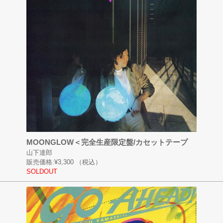
MOONGLOW＜完全生産限定盤/カセットテープ
山下達郎
販売価格:
¥3,300
（税込）
SOLDOUT