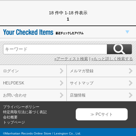
18 件中 1-18 件表示
1
»アーティスト検索
|
»もっと詳しく検索する
ログイン
メルマガ登録
HELPDESK
サイトマップ
お問い合わせ
店舗情報
プライバシーポリシー
特定商取引法に基づく表記
≫ PCサイト
会社概要
トップページ
©Manhattan Records Online Store / Lexington Co., Ltd.