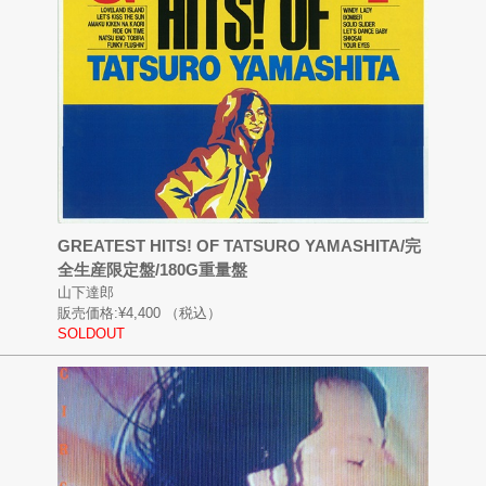
GREATEST HITS! OF TATSURO YAMASHITA/完
全生産限定盤/180G重量盤
山下達郎
販売価格:
¥4,400
（税込）
SOLDOUT