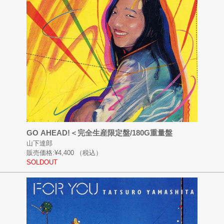
GO AHEAD!＜完全生産限定盤/180G重量盤
山下達郎
販売価格:
¥4,400
（税込）
SOLDOUT