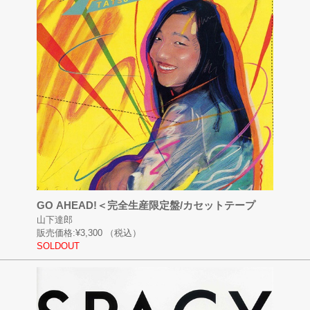
GO AHEAD!＜完全生産限定盤/カセットテープ
山下達郎
販売価格:
¥3,300
（税込）
SOLDOUT