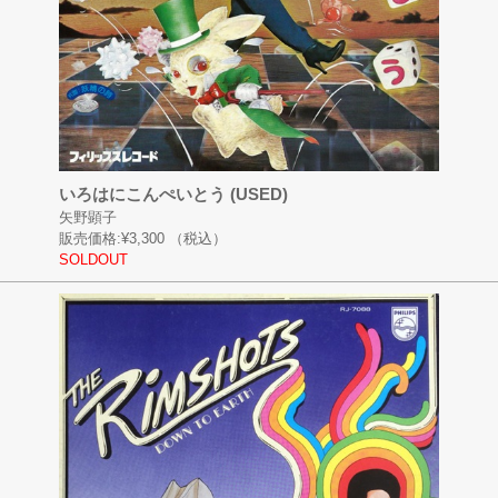
いろはにこんぺいとう (USED)
矢野顕子
販売価格:
¥3,300
（税込）
SOLDOUT