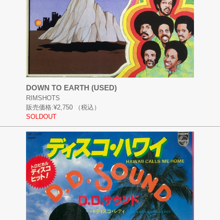
DOWN TO EARTH (USED)
RIMSHOTS
販売価格:
¥2,750
（税込）
SOLDOUT