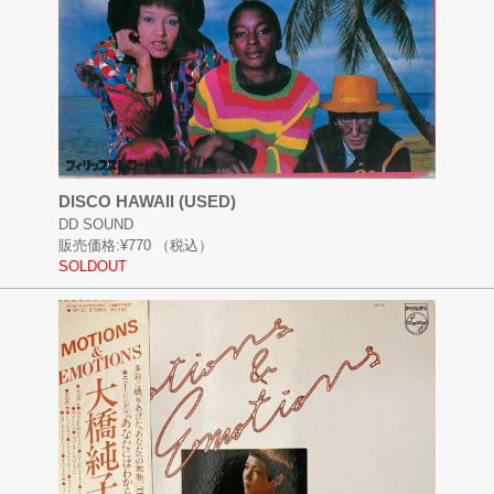
DISCO HAWAII (USED)
DD SOUND
販売価格:
¥770
（税込）
SOLDOUT