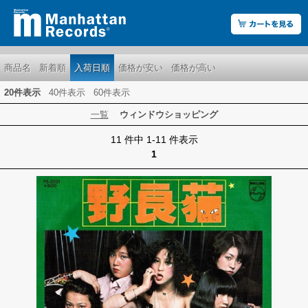
商品名
新着順
入荷日順
価格が安い
価格が高い
20件表示
40件表示
60件表示
一覧
ウィンドウショッピング
11 件中 1-11 件表示
1