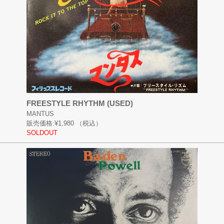
FREESTYLE RHYTHM (USED)
MANTUS
販売価格:
¥1,980
（税込）
SOLDOUT