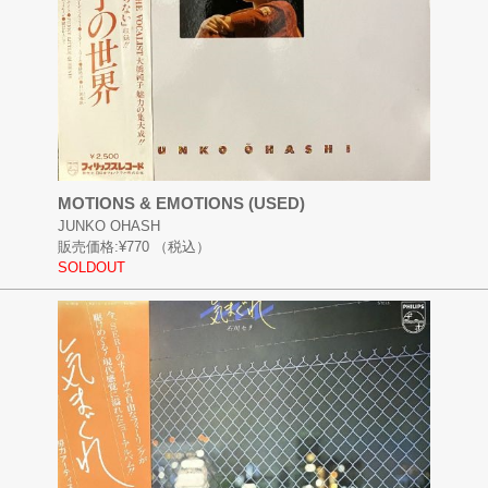
MOTIONS & EMOTIONS (USED)
JUNKO OHASH
販売価格:
¥770
（税込）
SOLDOUT