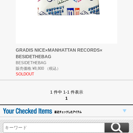
GRADIS NICE×MANHATTAN RECORDS×
BESIDETHEBAG
BESIDETHEBAG
販売価格:
¥8,800
（税込）
SOLDOUT
1 件中 1-1 件表示
1