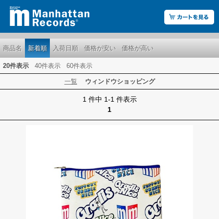
商品名
新着順
入荷日順
価格が安い
価格が高い
20件表示
40件表示
60件表示
一覧
ウィンドウショッピング
1 件中 1-1 件表示
1