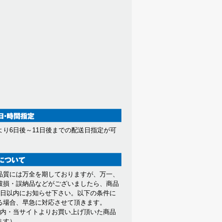
より6日後～11日後までの配送日指定が可
。
品質には万全を期しておりますが、万一、
破損・誤納品などがございましたら、商品
7日以内にお知らせ下さい。以下の条件に
る場合、早急に対応させて頂きます。
以内・当サイトよりお買い上げ頂いた商品
ます）