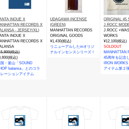
ANTA INOUE X
UDAGAWA INCENSE
ORIGINAL 45
ANHATTAN RECORDS X
(GREEN)
J.ROCC MOD
ALANSA - JERSEY(XL)
MANHATTAN RECORDS
J.ROCC ×WAS
ANTA INOUE X
ORIGINAL GOODS
WORKS
ANHATTAN RECORDS X
¥1,430(税込)
¥12,100(税込)
ALANSA
リニューアルしたmオリジ
SOLDOUT
15,800(税込)
ナルインセンスシリーズ！
MANHATTAN 
8,800(税込)
45周年を記念し
国・釜山「SOUND
IRON WORK
HOP balansa」とのコラ
アイテム第２
ボレーションアイテム