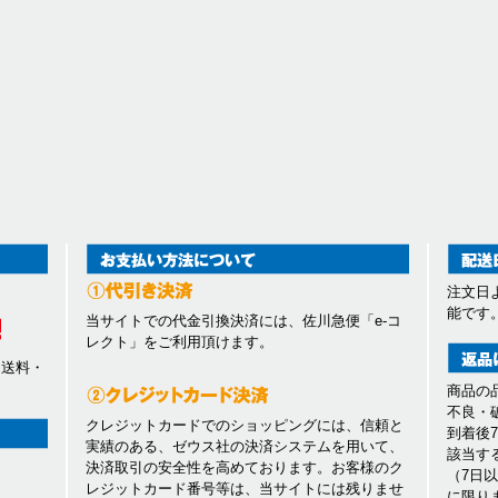
注文日
能です
当サイトでの代金引換決済には、佐川急便「e-コ
レクト」をご利用頂けます。
、送料・
商品の
不良・
クレジットカードでのショッピングには、信頼と
到着後
実績のある、ゼウス社の決済システムを用いて、
該当す
決済取引の安全性を高めております。お客様のク
（7日
レジットカード番号等は、当サイトには残りませ
に限り