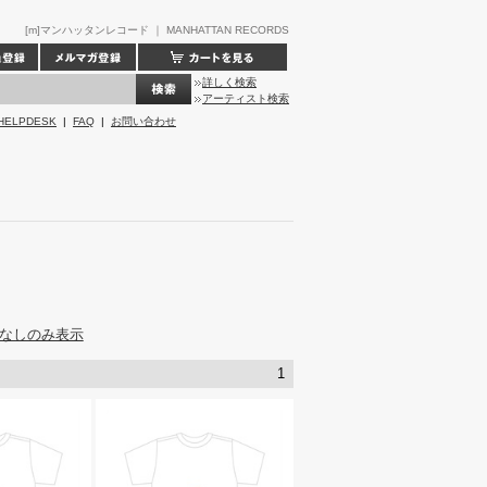
[m]マンハッタンレコード ｜ MANHATTAN RECORDS
詳しく検索
アーティスト検索
HELPDESK
|
FAQ
|
お問い合わせ
なしのみ表示
1