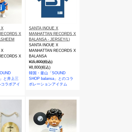
 X
SANTA INOUE X
RECORDS X
MANHATTAN RECORDS X
HASHEEM
BALANSA - JERSEY(L)
SANTA INOUE X
 X
MANHATTAN RECORDS X
RECORDS X
BALANSA
¥15,800(税込)
¥8,800(税込)
OUND
韓国・釜山「SOUND
nsa」と井上三
SHOP balansa」とのコラ
ルコラボアイ
ボレーションアイテム