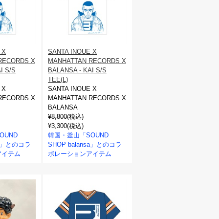
 X
SANTA INOUE X
RECORDS X
MANHATTAN RECORDS X
I S/S
BALANSA - KAI S/S
TEE(L)
 X
SANTA INOUE X
RECORDS X
MANHATTAN RECORDS X
BALANSA
¥8,800(税込)
¥3,300(税込)
OUND
韓国・釜山「SOUND
nsa」とのコラ
SHOP balansa」とのコラ
アイテム
ボレーションアイテム