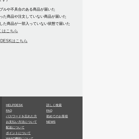
ブルや不具合のある商品が届いた
った商品や注文していない商品が届いた
した商品が一部入っていない状態で届いた
くはこちら
PDESKはこちら
HELPDESK
詳しく検索
FAQ
FAQ
パスワードを忘れた方
初めてのお客様
お支払い方法について
NEWS
配送について
ポイントについて
WANT機能について