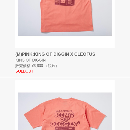
(M)PINK:KING OF DIGGIN X CLEOFUS
KING OF DIGGIN’
販売価格:
¥6,600
（税込）
SOLDOUT