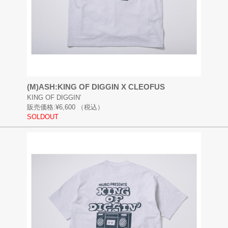
(M)ASH:KING OF DIGGIN X CLEOFUS
KING OF DIGGIN’
販売価格:
¥6,600
（税込）
SOLDOUT