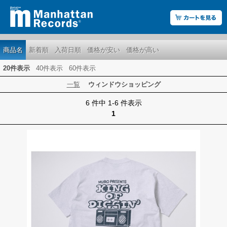
商品名
新着順
入荷日順
価格が安い
価格が高い
20件表示
40件表示
60件表示
一覧
ウィンドウショッピング
6 件中 1-6 件表示
1