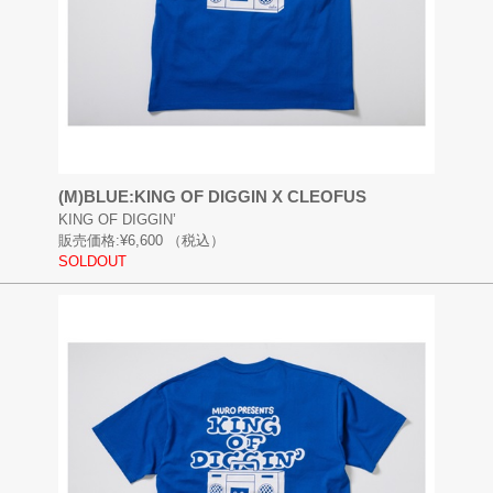
(M)BLUE:KING OF DIGGIN X CLEOFUS
KING OF DIGGIN’
販売価格:
¥6,600
（税込）
SOLDOUT