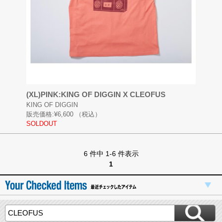
(XL)PINK:KING OF DIGGIN X CLEOFUS
KING OF DIGGIN
販売価格:
¥6,600
（税込）
SOLDOUT
6 件中 1-6 件表示
1