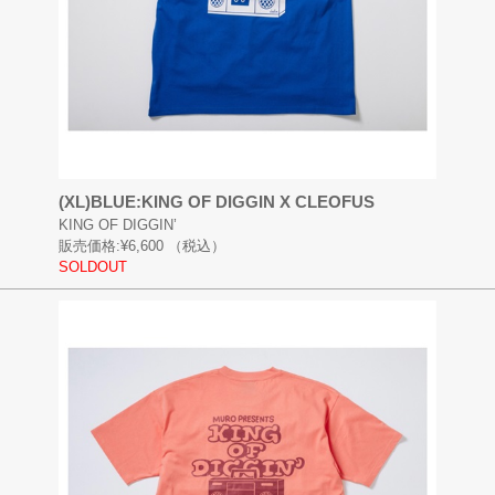
(XL)BLUE:KING OF DIGGIN X CLEOFUS
KING OF DIGGIN’
販売価格:
¥6,600
（税込）
SOLDOUT