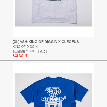
(XL)ASH:KING OF DIGGIN X CLEOFUS
KING OF DIGGIN’
販売価格:
¥6,600
（税込）
SOLDOUT