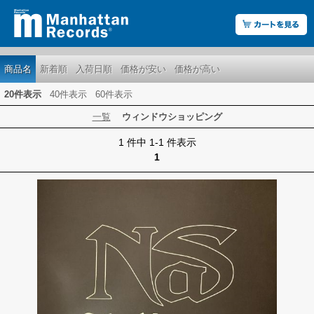
商品名
新着順
入荷日順
価格が安い
価格が高い
20件表示
40件表示
60件表示
一覧
ウィンドウショッピング
1 件中 1-1 件表示
1