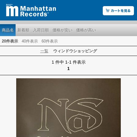
商品名
新着順
入荷日順
価格が安い
価格が高い
20件表示
40件表示
60件表示
一覧
ウィンドウショッピング
1 件中 1-1 件表示
1