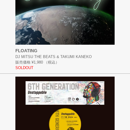
FLOATING
DJ MITSU THE BEATS & TAKUMI KANEKO
販売価格:
¥1,980
（税込）
SOLDOUT