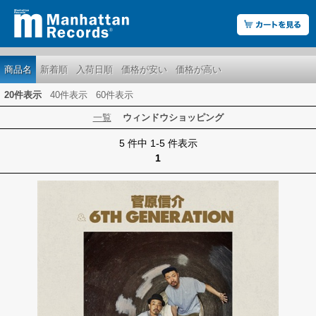
商品名
新着順
入荷日順
価格が安い
価格が高い
20件表示
40件表示
60件表示
一覧
ウィンドウショッピング
5 件中 1-5 件表示
1