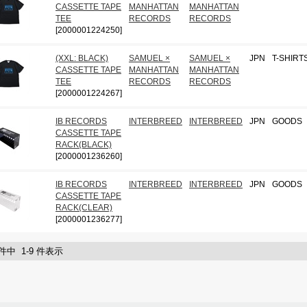
CASSETTE TAPE
MANHATTAN
MANHATTAN
TEE
RECORDS
RECORDS
[2000001224250]
(XXL: BLACK)
SAMUEL ×
SAMUEL ×
JPN
T-SHIRT
CASSETTE TAPE
MANHATTAN
MANHATTAN
TEE
RECORDS
RECORDS
[2000001224267]
IB RECORDS
INTERBREED
INTERBREED
JPN
GOODS
CASSETTE TAPE
RACK(BLACK)
[2000001236260]
IB RECORDS
INTERBREED
INTERBREED
JPN
GOODS
CASSETTE TAPE
RACK(CLEAR)
[2000001236277]
 件中 1-9 件表示