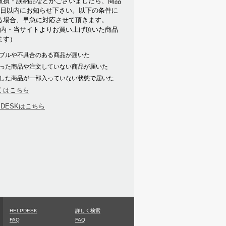
破損・誤納品などがございましたら、商品
7日以内にお知らせ下さい。以下の条件に
る場合、早急に対応させて頂きます。
以内・当サイトよりお買い上げ頂いた商品
ます）
ブルや不具合のある商品が届いた
った商品や注文していない商品が届いた
した商品が一部入っていない状態で届いた
くはこちら
PDESKはこちら
HELPDESK
詳しく検索
FAQ
FAQ