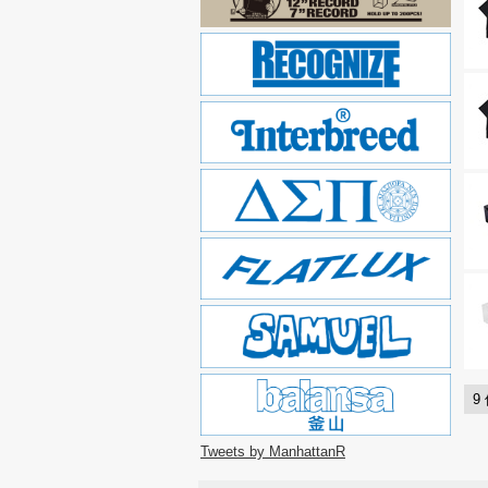
9
Tweets by ManhattanR