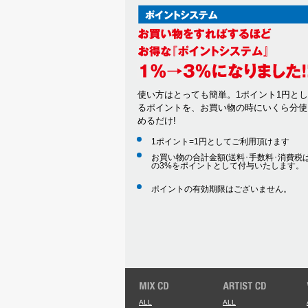
使い方はとっても簡単。1ポイント1円と
るポイントを、お買い物の時にいくら分使
めるだけ!
1ポイント=1円としてご利用頂けます
お買い物の合計金額(送料･手数料･消費税は
の3%をポイントとして付与いたします。
ポイントの有効期限はございません。
ALL
ALL