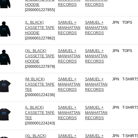
HOODIE
RECORDS
RECORDS
[2000001227855]
(L: BLACK)
SAMUEL ×
SAMUEL ×
JPN
TOPS
CASSETTE TAPE
MANHATTAN
MANHATTAN
HOODIE
RECORDS
RECORDS
[2000001227862]
(XL: BLACK)
SAMUEL ×
SAMUEL ×
JPN
TOPS
CASSETTE TAPE
MANHATTAN
MANHATTAN
HOODIE
RECORDS
RECORDS
[2000001227879]
(M: BLACK)
SAMUEL ×
SAMUEL ×
JPN
T-SHIRT
CASSETTE TAPE
MANHATTAN
MANHATTAN
TEE
RECORDS
RECORDS
[2000001224236]
(L: BLACK)
SAMUEL ×
SAMUEL ×
JPN
T-SHIRT
CASSETTE TAPE
MANHATTAN
MANHATTAN
TEE
RECORDS
RECORDS
[2000001224243]
(XL: BLACK)
SAMUEL ×
SAMUEL ×
JPN
T-SHIRT