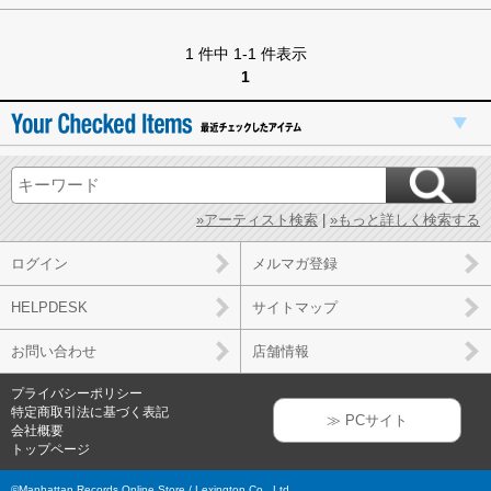
1 件中 1-1 件表示
1
»アーティスト検索
|
»もっと詳しく検索する
ログイン
メルマガ登録
HELPDESK
サイトマップ
お問い合わせ
店舗情報
プライバシーポリシー
特定商取引法に基づく表記
≫ PCサイト
会社概要
トップページ
©Manhattan Records Online Store / Lexington Co., Ltd.