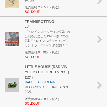
再入荷！！
販売価格:
¥3,850
（税込）
SOLDOUT
TRAINSPOTTING
v.A
『トレインスポッティング2』の
公開を記念した1996年製作の第
1弾『トレインスポッティング』
サントラ・アルバム再発盤！！
販売価格:
¥4,400
（税込）
SOLDOUT
LITTLE HOUSE [RSD VIN
YL EP / COLORED VINYL]
(12")
RACHEL CHINOURIRI
RECORD STORE DAY JAPAN
2026
販売価格:
¥6,380
（税込）
SOLDOUT