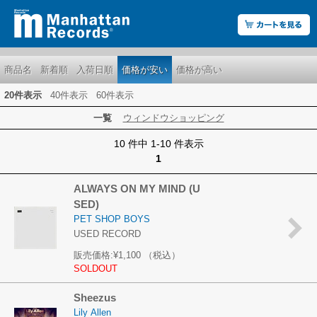
商品名
新着順
入荷日順
価格が安い
価格が高い
20件表示
40件表示
60件表示
一覧
ウィンドウショッピング
10 件中 1-10 件表示
1
ALWAYS ON MY MIND (U
SED)
PET SHOP BOYS
USED RECORD
販売価格:
¥1,100
（税込）
SOLDOUT
Sheezus
Lily Allen