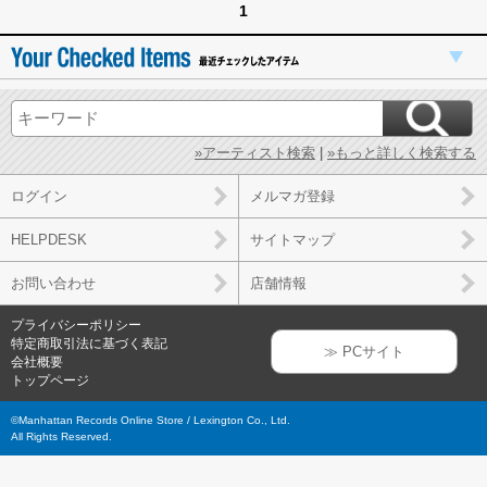
1
»アーティスト検索
|
»もっと詳しく検索する
ログイン
メルマガ登録
HELPDESK
サイトマップ
お問い合わせ
店舗情報
プライバシーポリシー
特定商取引法に基づく表記
≫ PCサイト
会社概要
トップページ
©Manhattan Records Online Store / Lexington Co., Ltd.
All Rights Reserved.