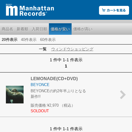
商品名
新着順
入荷日順
価格が安い
価格が高い
20件表示
40件表示
60件表示
一覧
ウィンドウショッピング
1 件中 1-1 件表示
1
LEMONADE(CD+DVD)
BEYONCE
BEYONCEの約2年半ぶりとなる
新作!!
販売価格:
¥2,970
（税込）
SOLDOUT
1 件中 1-1 件表示