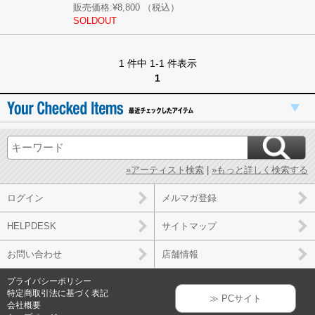
販売価格:
¥8,800
（税込）
SOLDOUT
1 件中 1-1 件表示
1
»アーティスト検索
|
»もっと詳しく検索する
ログイン
メルマガ登録
HELPDESK
サイトマップ
お問い合わせ
店舗情報
プライバシーポリシー
特定商取引法に基づく表記
≫ PCサイト
会社概要