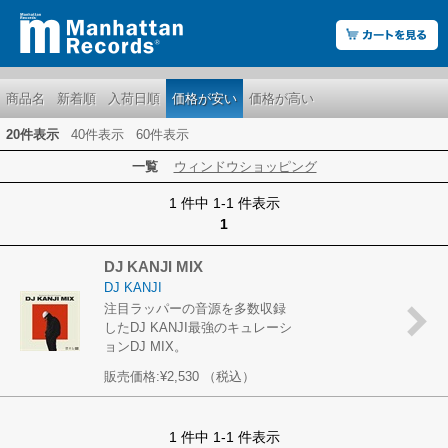
商品名
新着順
入荷日順
価格が安い
価格が高い
20件表示
40件表示
60件表示
一覧
ウィンドウショッピング
1 件中 1-1 件表示
1
DJ KANJI MIX
DJ KANJI
注目ラッパーの音源を多数収録
したDJ KANJI最強のキュレーシ
ョンDJ MIX。
販売価格:
¥2,530
（税込）
1 件中 1-1 件表示