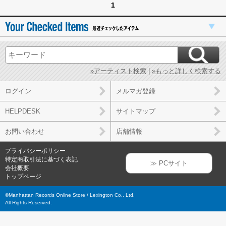
1
»アーティスト検索
|
»もっと詳しく検索する
ログイン
メルマガ登録
HELPDESK
サイトマップ
お問い合わせ
店舗情報
プライバシーポリシー
特定商取引法に基づく表記
≫ PCサイト
会社概要
トップページ
©Manhattan Records Online Store / Lexington Co., Ltd.
All Rights Reserved.