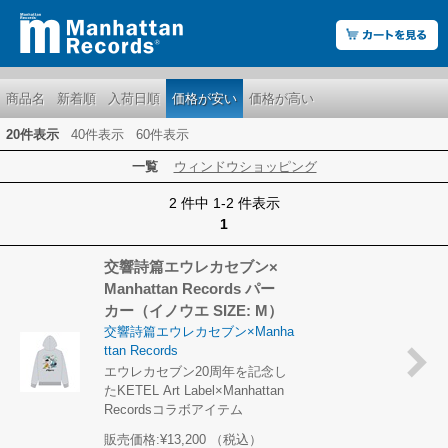
商品名
新着順
入荷日順
価格が安い
価格が高い
20件表示
40件表示
60件表示
一覧
ウィンドウショッピング
2 件中 1-2 件表示
1
交響詩篇エウレカセブン×
Manhattan Records パー
カー（イノウエ SIZE: M）
交響詩篇エウレカセブン×Manha
ttan Records
エウレカセブン20周年を記念し
たKETEL Art Label×Manhattan
Recordsコラボアイテム
販売価格:
¥13,200
（税込）