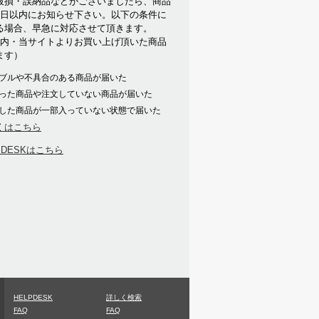
破損・誤納品などがございましたら、商品
7日以内にお知らせ下さい。以下の条件に
る場合、早急に対応させて頂きます。
以内・当サイトよりお買い上げ頂いた商品
ます）
ブルや不具合のある商品が届いた
った商品や注文していない商品が届いた
した商品が一部入っていない状態で届いた
くはこちら
PDESKはこちら
HELPDESK
詳しく検索
FAQ
FAQ