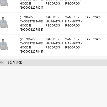
HOODIE
RECORDS
RECORDS
[2000001227824]
(L: GRAY)
SAMUEL ×
SAMUEL ×
JPN
TOPS
CASSETTE TAPE
MANHATTAN
MANHATTAN
HOODIE
RECORDS
RECORDS
[2000001227831]
(XL: GRAY)
SAMUEL ×
SAMUEL ×
JPN
TOPS
CASSETTE TAPE
MANHATTAN
MANHATTAN
HOODIE
RECORDS
RECORDS
[2000001227848]
 件中 1-3 件表示