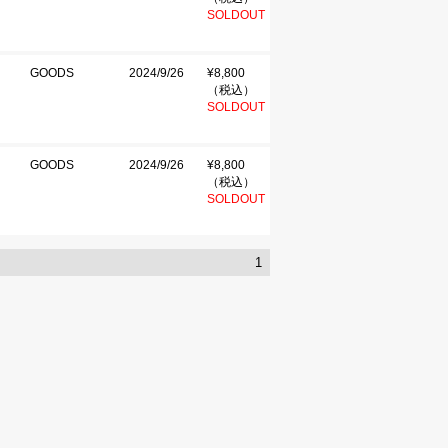
SOLDOUT
GOODS
2024/9/26
¥8,800
（税込）
SOLDOUT
GOODS
2024/9/26
¥8,800
（税込）
SOLDOUT
1