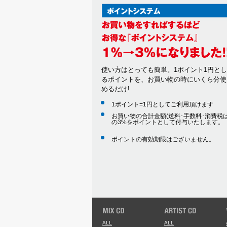
使い方はとっても簡単。1ポイント1円と
るポイントを、お買い物の時にいくら分使
めるだけ!
1ポイント=1円としてご利用頂けます
お買い物の合計金額(送料･手数料･消費税は
の3%をポイントとして付与いたします。
ポイントの有効期限はございません。
ALL
ALL