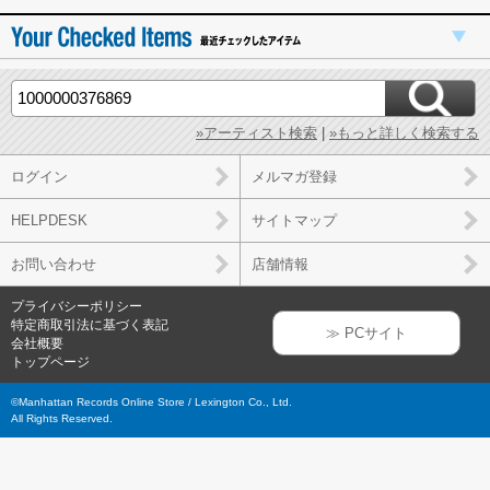
»アーティスト検索
|
»もっと詳しく検索する
ログイン
メルマガ登録
HELPDESK
サイトマップ
お問い合わせ
店舗情報
プライバシーポリシー
特定商取引法に基づく表記
≫ PCサイト
会社概要
トップページ
©Manhattan Records Online Store / Lexington Co., Ltd.
All Rights Reserved.