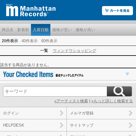
商品名
新着順
入荷日順
価格が安い
価格が高い
20件表示
40件表示
60件表示
一覧
ウィンドウショッピング
該当する商品がありません。
»アーティスト検索
|
»もっと詳しく検索する
ログイン
メルマガ登録
HELPDESK
サイトマップ