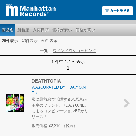
商品名
新着順
入荷日順
価格が安い
価格が高い
20件表示
40件表示
60件表示
一覧
ウィンドウショッピング
1 件中 1-1 件表示
1
DEATHTOPIA
V.A.(CURATED BY +DA.YO.N
E.)
常に最前線で活躍する米原康正
主宰のブランド、+DA.YO.NE.
によるコンピレーションEPがリ
リース!!
販売価格:
¥2,310
（税込）