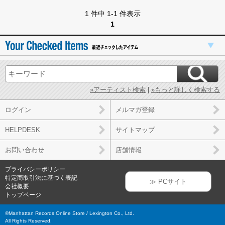
1 件中 1-1 件表示
1
»アーティスト検索
|
»もっと詳しく検索する
ログイン
メルマガ登録
HELPDESK
サイトマップ
お問い合わせ
店舗情報
プライバシーポリシー
特定商取引法に基づく表記
≫ PCサイト
会社概要
トップページ
©Manhattan Records Online Store / Lexington Co., Ltd.
All Rights Reserved.