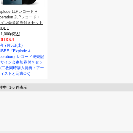
xplode 1LPレコード +
iberation 2LPレコード +
サイン会参加券付きセット
UBEE
11,000(税込)
OLDOUT
5年7月5日(土)
UBEE『Explode &
iberation』レコード発売記
念サイン会参加券付きセッ
ト(二枚同時購入特典：アー
ィストと写真OK)
 件中 1-5 件表示