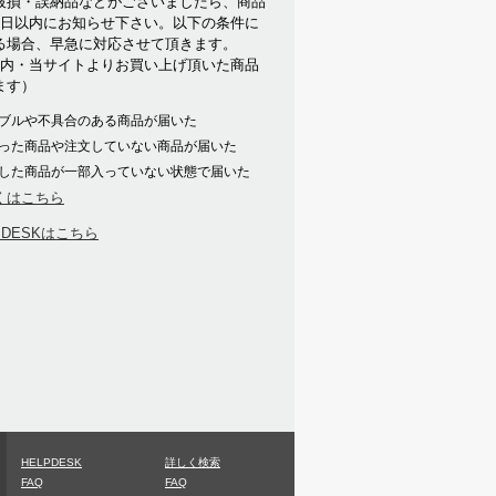
破損・誤納品などがございましたら、商品
7日以内にお知らせ下さい。以下の条件に
る場合、早急に対応させて頂きます。
以内・当サイトよりお買い上げ頂いた商品
ます）
ブルや不具合のある商品が届いた
った商品や注文していない商品が届いた
した商品が一部入っていない状態で届いた
くはこちら
PDESKはこちら
HELPDESK
詳しく検索
FAQ
FAQ