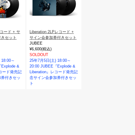
Pレコード + サ
Liberation 2LPレコード +
付きセット
サイン会参加券付きセット
JUBEE
¥6,600(税込)
SOLDOUT
 18:00～
25年7月5日(土) 18:00～
Explode &
20:00 JUBEE『Explode &
n』レコード発売記
Liberation』レコード発売記
加券付きセッ
念サイン会参加券付きセッ
ト