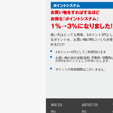
使い方はとっても簡単。1ポイント1円と
るポイントを、お買い物の時にいくら分使
めるだけ!
1ポイント=1円としてご利用頂けます
お買い物の合計金額(送料･手数料･消費税は
の3%をポイントとして付与いたします。
ポイントの有効期限はございません。
ALL
ALL