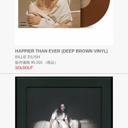
HAPPIER THAN EVER (DEEP BROWN VINYL)
BILLIE EILISH
販売価格:
¥5,016
（税込）
SOLDOUT