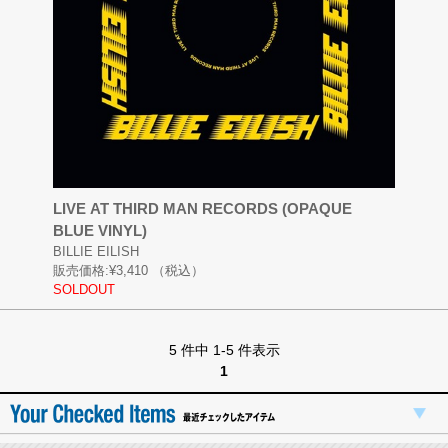
LIVE AT THIRD MAN RECORDS (OPAQUE
BLUE VINYL)
BILLIE EILISH
販売価格:
¥3,410
（税込）
SOLDOUT
5 件中 1-5 件表示
1