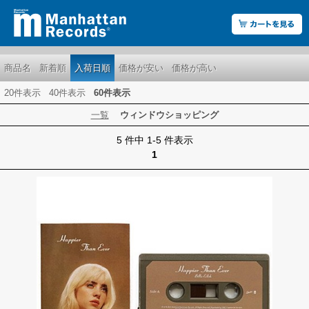
商品名
新着順
入荷日順
価格が安い
価格が高い
20件表示
40件表示
60件表示
一覧
ウィンドウショッピング
5 件中 1-5 件表示
1