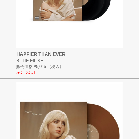
HAPPIER THAN EVER
BILLIE EILISH
販売価格:
¥5,016
（税込）
SOLDOUT