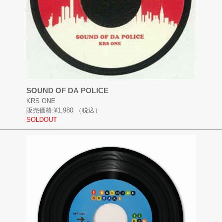
SOUND OF DA POLICE
KRS ONE
販売価格:
¥1,980
（税込）
SOLDOUT