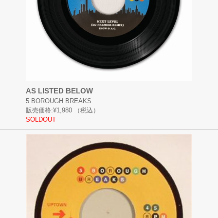
AS LISTED BELOW
5 BOROUGH BREAKS
販売価格:
¥1,980
（税込）
SOLDOUT