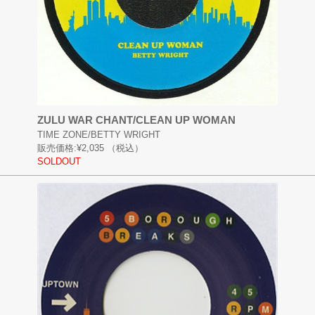
ZULU WAR CHANT/CLEAN UP WOMAN
TIME ZONE/BETTY WRIGHT
販売価格:
¥2,035
（税込）
SOLDOUT