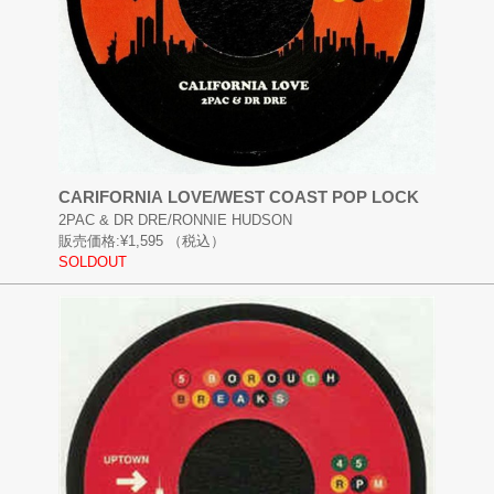
CARIFORNIA LOVE/WEST COAST POP LOCK
2PAC & DR DRE/RONNIE HUDSON
販売価格:
¥1,595
（税込）
SOLDOUT