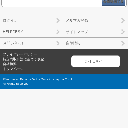
会員登録する
ログイン
メルマガ登録
HELPDESK
サイトマップ
お問い合わせ
店舗情報
プライバシーポリシー
特定商取引法に基づく表記
≫ PCサイト
会社概要
トップページ
©Manhattan Records Online Store / Lexington Co., Ltd.
All Rights Reserved.