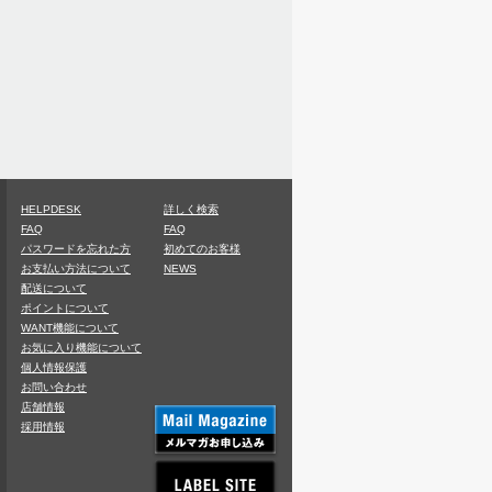
HELPDESK
詳しく検索
FAQ
FAQ
パスワードを忘れた方
初めてのお客様
お支払い方法について
NEWS
配送について
ポイントについて
WANT機能について
お気に入り機能について
個人情報保護
お問い合わせ
店舗情報
採用情報