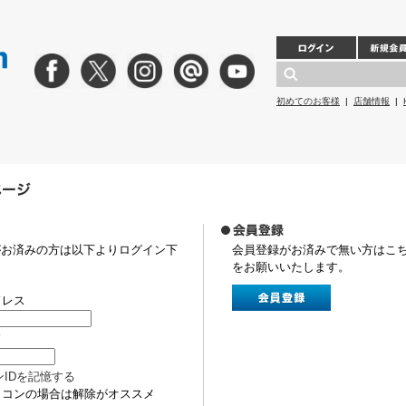
初めてのお客様
|
店舗情報
|
がお済みの方は以下よりログイン下
会員登録がお済みで無い方はこ
をお願いいたします。
ドレス
ド
ンIDを記憶する
ソコンの場合は解除がオススメ