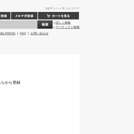
[m]マンハッタンレコード
詳しく検索
アーティスト検索
HELPDESK
|
FAQ
|
お問い合わせ
ちらから登録