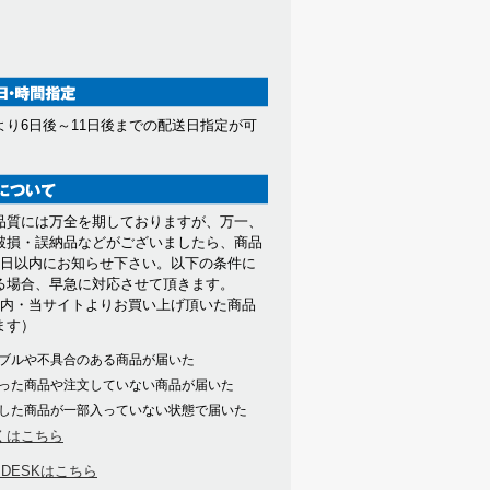
より6日後～11日後までの配送日指定が可
。
品質には万全を期しておりますが、万一、
破損・誤納品などがございましたら、商品
7日以内にお知らせ下さい。以下の条件に
る場合、早急に対応させて頂きます。
以内・当サイトよりお買い上げ頂いた商品
ます）
ブルや不具合のある商品が届いた
った商品や注文していない商品が届いた
した商品が一部入っていない状態で届いた
くはこちら
PDESKはこちら