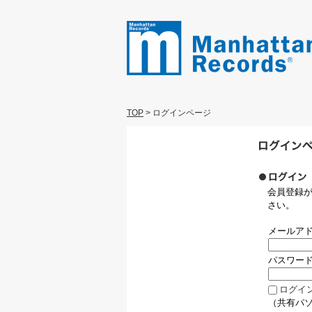
TOP
>
ログインページ
会員登録
さい。
メールア
パスワー
ログイ
（共有パ