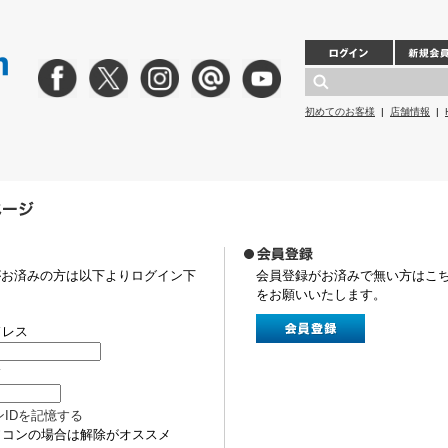
初めてのお客様
|
店舗情報
|
がお済みの方は以下よりログイン下
会員登録がお済みで無い方はこ
をお願いいたします。
ドレス
ド
ンIDを記憶する
ソコンの場合は解除がオススメ