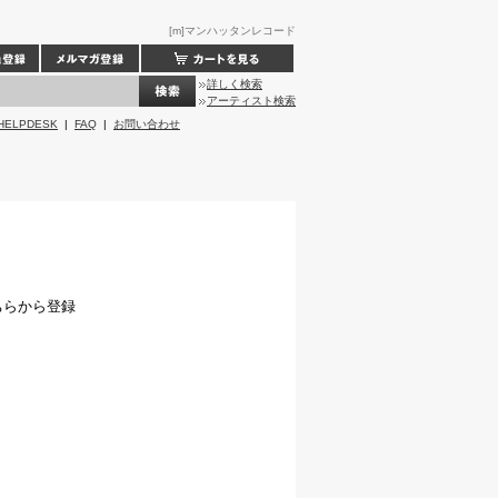
[m]マンハッタンレコード
詳しく検索
アーティスト検索
HELPDESK
|
FAQ
|
お問い合わせ
ちらから登録