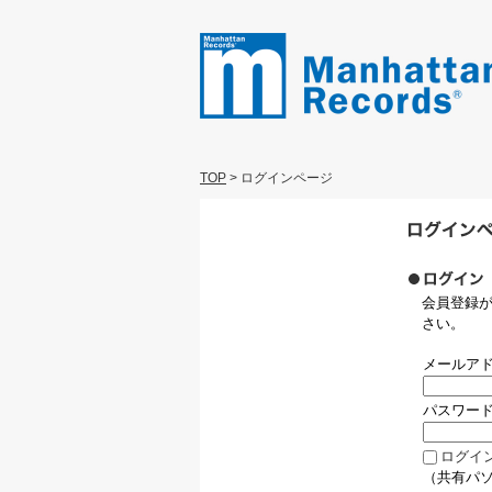
TOP
>
ログインページ
会員登録
さい。
メールア
パスワー
ログイ
（共有パ