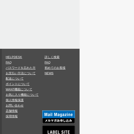
HELPDESK
詳しく検索
FAQ
FAQ
パスワードを忘れた方
初めてのお客様
お支払い方法について
NEWS
配送について
ポイントについて
WANT機能について
お気に入り機能について
個人情報保護
お問い合わせ
店舗情報
採用情報