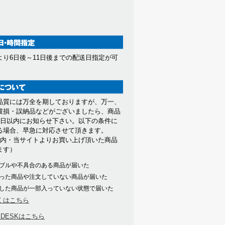
より6日後～11日後までの配送日指定が可
。
品質には万全を期しておりますが、万一、
破損・誤納品などがございましたら、商品
7日以内にお知らせ下さい。以下の条件に
る場合、早急に対応させて頂きます。
以内・当サイトよりお買い上げ頂いた商品
ます）
ブルや不具合のある商品が届いた
った商品や注文していない商品が届いた
した商品が一部入っていない状態で届いた
くはこちら
PDESKはこちら