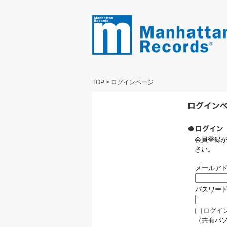
TOP
>
ログインページ
会員登録
さい。
メールア
パスワー
ログイ
（共有パ