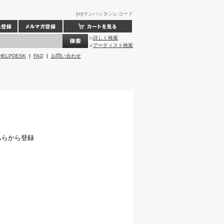
[m]マンハッタンレコード
詳しく検索
アーティスト検索
HELPDESK
|
FAQ
|
お問い合わせ
ちらから登録