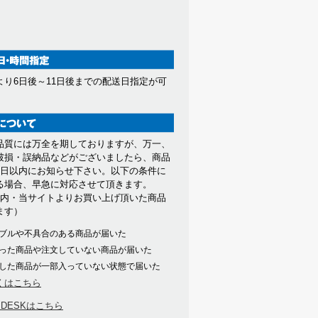
より6日後～11日後までの配送日指定が可
。
品質には万全を期しておりますが、万一、
破損・誤納品などがございましたら、商品
7日以内にお知らせ下さい。以下の条件に
る場合、早急に対応させて頂きます。
以内・当サイトよりお買い上げ頂いた商品
ます）
ブルや不具合のある商品が届いた
った商品や注文していない商品が届いた
した商品が一部入っていない状態で届いた
くはこちら
PDESKはこちら