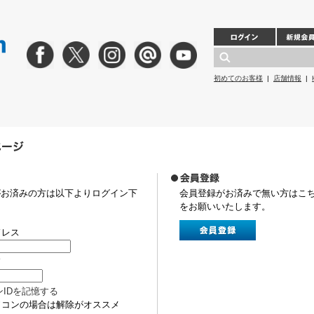
初めてのお客様
|
店舗情報
|
がお済みの方は以下よりログイン下
会員登録がお済みで無い方はこ
をお願いいたします。
ドレス
ド
ンIDを記憶する
ソコンの場合は解除がオススメ