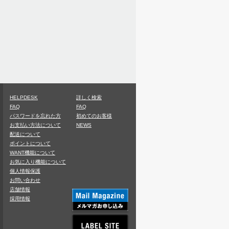
HELPDESK
詳しく検索
FAQ
FAQ
パスワードを忘れた方
初めてのお客様
お支払い方法について
NEWS
配送について
ポイントについて
WANT機能について
お気に入り機能について
個人情報保護
お問い合わせ
店舗情報
採用情報