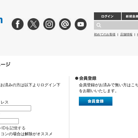
初めてのお客様
|
店舗情報
|
がお済みの方は以下よりログイン下
会員登録がお済みで無い方はこ
をお願いいたします。
ドレス
ド
ンIDを記憶する
ソコンの場合は解除がオススメ