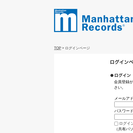
TOP
>
ログインページ
会員登録
さい。
メールア
パスワー
ログイ
（共有パ