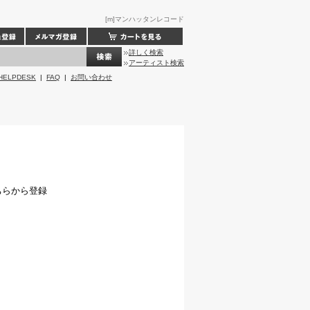
[m]マンハッタンレコード
詳しく検索
アーティスト検索
HELPDESK
|
FAQ
|
お問い合わせ
ちらから登録