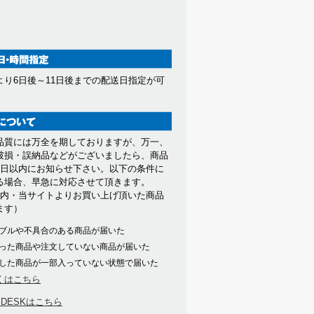
より6日後～11日後までの配送日指定が可
。
品質には万全を期しておりますが、万一、
破損・誤納品などがございましたら、商品
7日以内にお知らせ下さい。以下の条件に
る場合、早急に対応させて頂きます。
以内・当サイトよりお買い上げ頂いた商品
ます）
ブルや不具合のある商品が届いた
った商品や注文していない商品が届いた
した商品が一部入っていない状態で届いた
くはこちら
PDESKはこちら