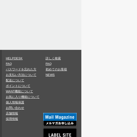
HELPDESK
詳しく検索
FAQ
FAQ
パスワードを忘れた方
初めてのお客様
お支払い方法について
NEWS
配送について
ポイントについて
WANT機能について
お気に入り機能について
個人情報保護
お問い合わせ
店舗情報
採用情報