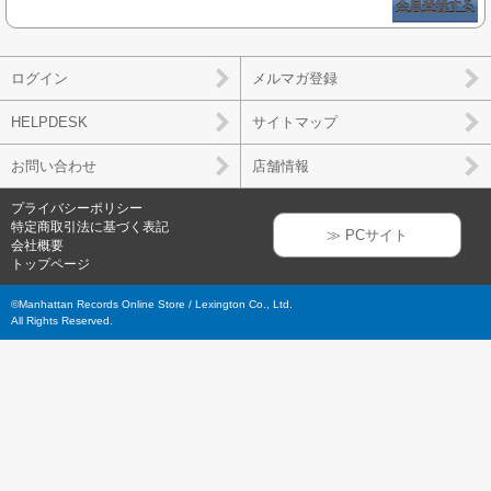
会員登録する
ログイン
メルマガ登録
HELPDESK
サイトマップ
お問い合わせ
店舗情報
プライバシーポリシー
特定商取引法に基づく表記
≫ PCサイト
会社概要
トップページ
©Manhattan Records Online Store / Lexington Co., Ltd.
All Rights Reserved.