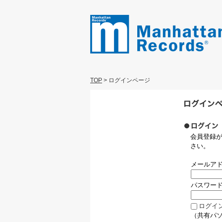
TOP
>
ログインページ
会員登録
さい。
メールア
パスワー
ログイ
（共有パ