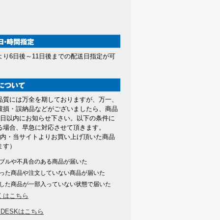
より6日後～11日後までの配送日指定が可
。
品質には万全を期しておりますが、万一、
破損・誤納品などがございましたら、商品
7日以内にお知らせ下さい。以下の条件に
る場合、早急に対応させて頂きます。
以内・当サイトよりお買い上げ頂いた商品
ます）
ブルや不具合のある商品が届いた
った商品や注文していない商品が届いた
した商品が一部入っていない状態で届いた
くはこちら
PDESKはこちら