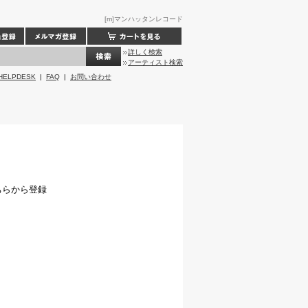
[m]マンハッタンレコード
詳しく検索
アーティスト検索
HELPDESK
|
FAQ
|
お問い合わせ
ちらから登録