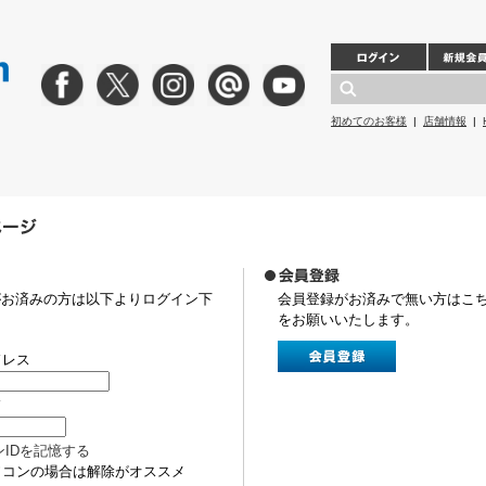
初めてのお客様
|
店舗情報
|
がお済みの方は以下よりログイン下
会員登録がお済みで無い方はこ
をお願いいたします。
ドレス
ド
ンIDを記憶する
ソコンの場合は解除がオススメ