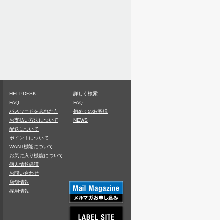
HELPDESK
詳しく検索
FAQ
FAQ
パスワードを忘れた方
初めてのお客様
お支払い方法について
NEWS
配送について
ポイントについて
WANT機能について
お気に入り機能について
個人情報保護
お問い合わせ
店舗情報
採用情報