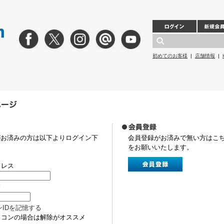
初めてのお客様
|
店舗情報
|
がお済みの方は以下よりログイン下
会員登録がお済みで無い方はこ
をお願いいたします。
ドレス
ド
ンIDを記憶する
ソコンの場合は解除がオススメ