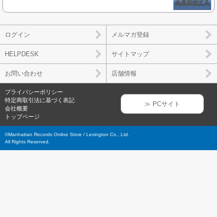
会員登録する
ログイン
メルマガ登録
HELPDESK
サイトマップ
お問い合わせ
店舗情報
プライバシーポリシー
特定商取引法に基づく表記
≫ PCサイト
会社概要
トップページ
©Manhattan Records Online Store / Lexington Co., Ltd.
All Rights Reserved.