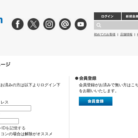
初めてのお客様
|
店舗情報
|
がお済みの方は以下よりログイン下
会員登録がお済みで無い方はこ
をお願いいたします。
ドレス
ド
ンIDを記憶する
ソコンの場合は解除がオススメ