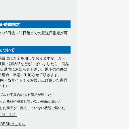
より6日後～11日後までの配送日指定が可
。
品質には万全を期しておりますが、万一、
破損・誤納品などがございましたら、商品
7日以内にお知らせ下さい。以下の条件に
る場合、早急に対応させて頂きます。
以内・当サイトよりお買い上げ頂いた商品
ます）
ブルや不具合のある商品が届いた
った商品や注文していない商品が届いた
した商品が一部入っていない状態で届いた
くはこちら
PDESKはこちら