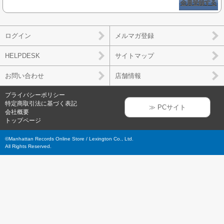
会員登録する
ログイン
メルマガ登録
HELPDESK
サイトマップ
お問い合わせ
店舗情報
プライバシーポリシー
特定商取引法に基づく表記
≫ PCサイト
会社概要
トップページ
©Manhattan Records Online Store / Lexington Co., Ltd.
All Rights Reserved.