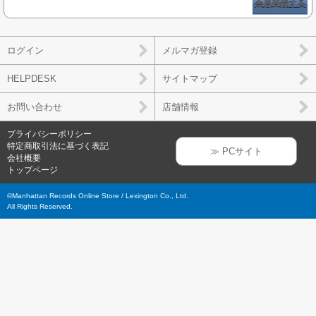
会員登録する
ログイン
メルマガ登録
HELPDESK
サイトマップ
お問い合わせ
店舗情報
プライバシーポリシー
特定商取引法に基づく表記
≫ PCサイト
会社概要
トップページ
©Manhattan Records Online Store / Lexington Co., Ltd.
All Rights Reserved.