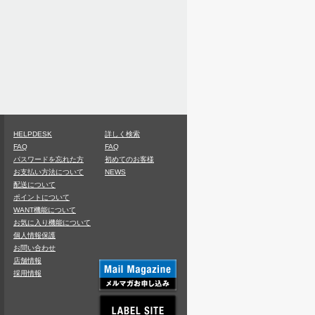
HELPDESK
詳しく検索
FAQ
FAQ
パスワードを忘れた方
初めてのお客様
お支払い方法について
NEWS
配送について
ポイントについて
WANT機能について
お気に入り機能について
個人情報保護
お問い合わせ
店舗情報
採用情報