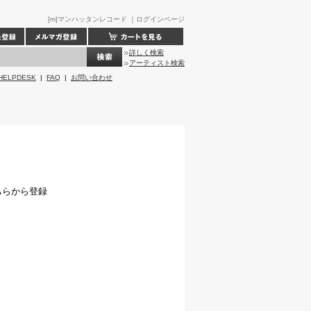
[m]マンハッタンレコード ｜ログインページ
詳しく検索
アーティスト検索
HELPDESK
|
FAQ
|
お問い合わせ
ちらから登録