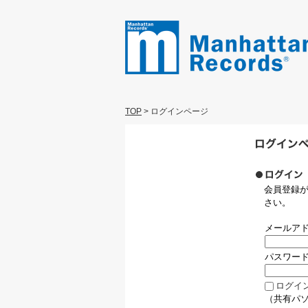
TOP
>
ログインページ
会員登録
さい。
メールア
パスワー
ログイ
（共有パ