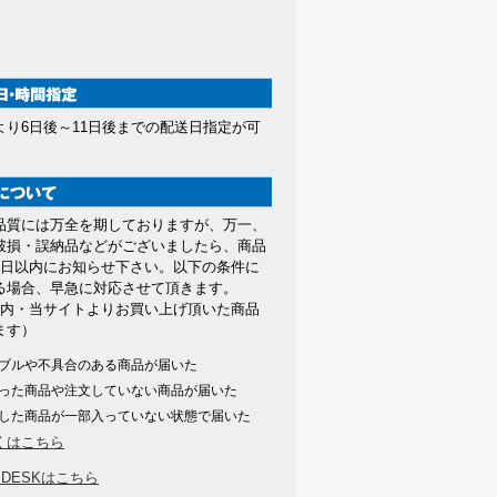
より6日後～11日後までの配送日指定が可
。
品質には万全を期しておりますが、万一、
破損・誤納品などがございましたら、商品
7日以内にお知らせ下さい。以下の条件に
る場合、早急に対応させて頂きます。
以内・当サイトよりお買い上げ頂いた商品
ます）
ブルや不具合のある商品が届いた
った商品や注文していない商品が届いた
した商品が一部入っていない状態で届いた
くはこちら
PDESKはこちら