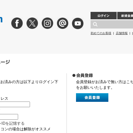
初めてのお客様
|
店舗情報
|
がお済みの方は以下よりログイン下
会員登録がお済みで無い方はこ
をお願いいたします。
ドレス
ド
ンIDを記憶する
ソコンの場合は解除がオススメ