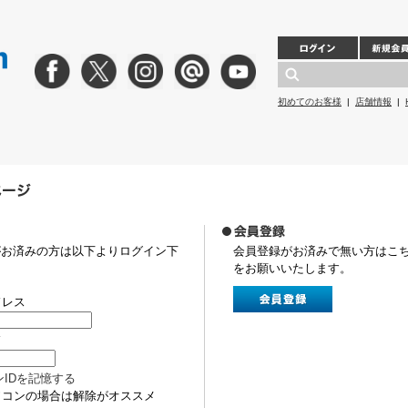
初めてのお客様
|
店舗情報
|
がお済みの方は以下よりログイン下
会員登録がお済みで無い方はこ
をお願いいたします。
ドレス
ド
ンIDを記憶する
ソコンの場合は解除がオススメ