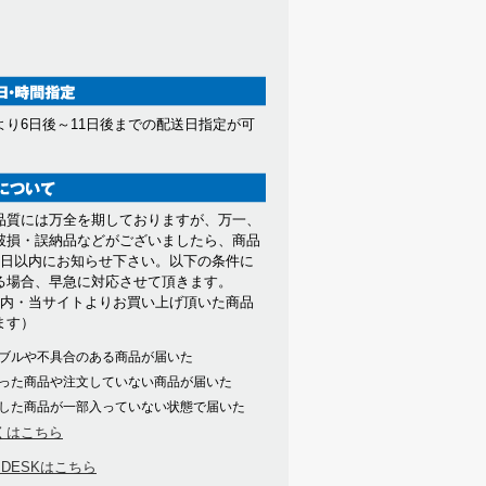
より6日後～11日後までの配送日指定が可
。
品質には万全を期しておりますが、万一、
破損・誤納品などがございましたら、商品
7日以内にお知らせ下さい。以下の条件に
る場合、早急に対応させて頂きます。
以内・当サイトよりお買い上げ頂いた商品
ます）
ブルや不具合のある商品が届いた
った商品や注文していない商品が届いた
した商品が一部入っていない状態で届いた
くはこちら
PDESKはこちら