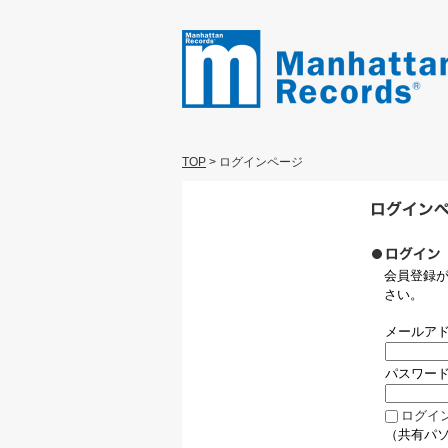
TOP
>
ログインページ
会員登録
さい。
メールア
パスワー
ログイ
（共有パ