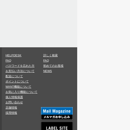
HELPDESK
詳しく検索
FAQ
FAQ
パスワードを忘れた方
初めてのお客様
お支払い方法について
NEWS
配送について
ポイントについて
WANT機能について
お気に入り機能について
個人情報保護
お問い合わせ
店舗情報
採用情報