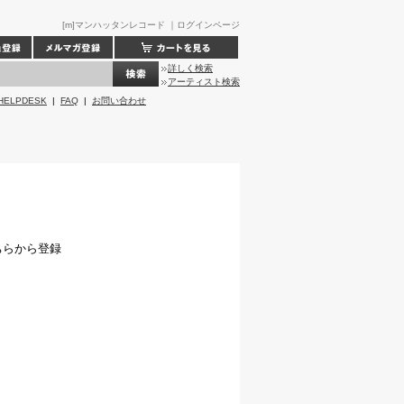
[m]マンハッタンレコード ｜ログインページ
詳しく検索
アーティスト検索
HELPDESK
|
FAQ
|
お問い合わせ
ちらから登録