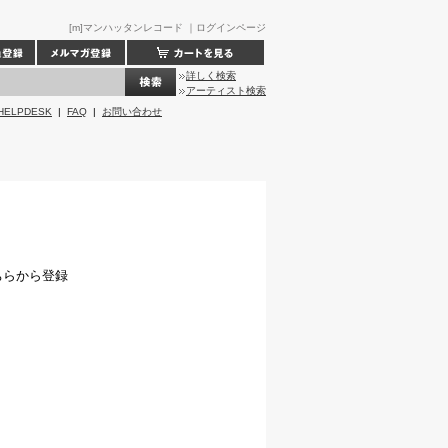
[m]マンハッタンレコード ｜ログインページ
詳しく検索
アーティスト検索
HELPDESK
|
FAQ
|
お問い合わせ
ちらから登録