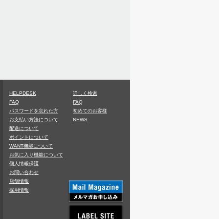
HELPDESK
詳しく検索
FAQ
FAQ
パスワードを忘れた方
初めてのお客様
お支払い方法について
NEWS
配送について
ポイントについて
WANT機能について
お気に入り機能について
個人情報保護
お問い合わせ
店舗情報
採用情報