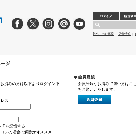
初めてのお客様
|
店舗情報
|
がお済みの方は以下よりログイン下
会員登録がお済みで無い方はこ
をお願いいたします。
ドレス
ド
ンIDを記憶する
ソコンの場合は解除がオススメ