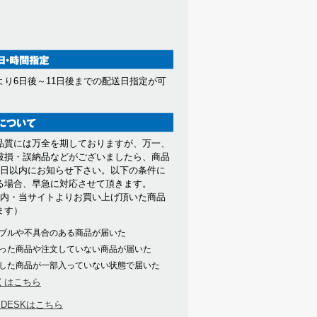
より6日後～11日後までの配送日指定が可
。
品質には万全を期しておりますが、万一、
破損・誤納品などがございましたら、商品
7日以内にお知らせ下さい。以下の条件に
る場合、早急に対応させて頂きます。
以内・当サイトよりお買い上げ頂いた商品
ます）
ブルや不具合のある商品が届いた
った商品や注文していない商品が届いた
した商品が一部入っていない状態で届いた
くはこちら
PDESKはこちら