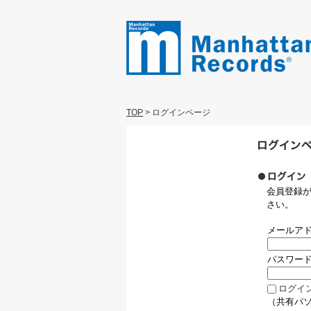
TOP
>
ログインページ
会員登録
さい。
メールア
パスワー
ログイ
（共有パ