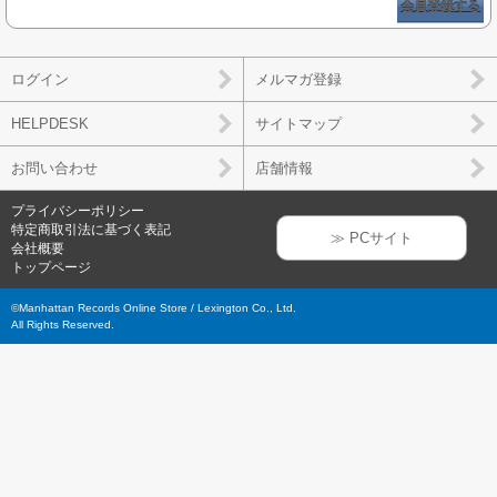
会員登録する
ログイン
メルマガ登録
HELPDESK
サイトマップ
お問い合わせ
店舗情報
プライバシーポリシー
特定商取引法に基づく表記
≫ PCサイト
会社概要
トップページ
©Manhattan Records Online Store / Lexington Co., Ltd.
All Rights Reserved.