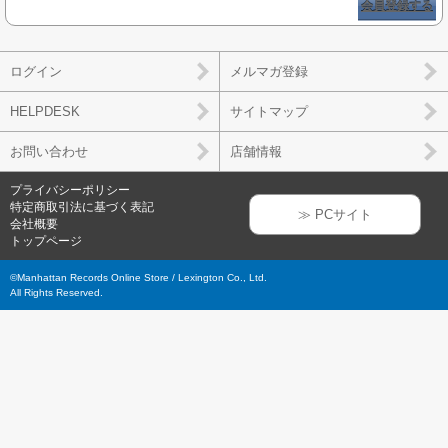
会員登録する
ログイン
メルマガ登録
HELPDESK
サイトマップ
お問い合わせ
店舗情報
プライバシーポリシー
特定商取引法に基づく表記
≫ PCサイト
会社概要
トップページ
©Manhattan Records Online Store / Lexington Co., Ltd.
All Rights Reserved.