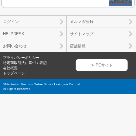
会員登録する
ログイン
メルマガ登録
HELPDESK
サイトマップ
お問い合わせ
店舗情報
プライバシーポリシー
特定商取引法に基づく表記
≫ PCサイト
会社概要
トップページ
©Manhattan Records Online Store / Lexington Co., Ltd.
All Rights Reserved.