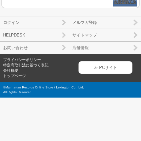
会員登録する
ログイン
メルマガ登録
HELPDESK
サイトマップ
お問い合わせ
店舗情報
プライバシーポリシー
特定商取引法に基づく表記
≫ PCサイト
会社概要
トップページ
©Manhattan Records Online Store / Lexington Co., Ltd.
All Rights Reserved.