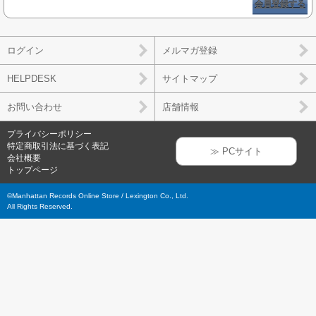
会員登録する
ログイン
メルマガ登録
HELPDESK
サイトマップ
お問い合わせ
店舗情報
プライバシーポリシー
特定商取引法に基づく表記
≫ PCサイト
会社概要
トップページ
©Manhattan Records Online Store / Lexington Co., Ltd.
All Rights Reserved.