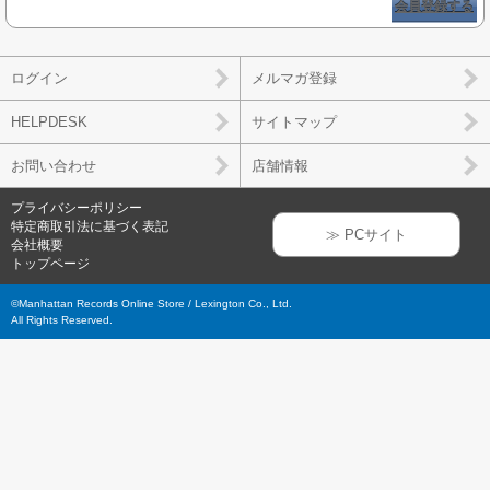
会員登録する
ログイン
メルマガ登録
HELPDESK
サイトマップ
お問い合わせ
店舗情報
プライバシーポリシー
特定商取引法に基づく表記
≫ PCサイト
会社概要
トップページ
©Manhattan Records Online Store / Lexington Co., Ltd.
All Rights Reserved.